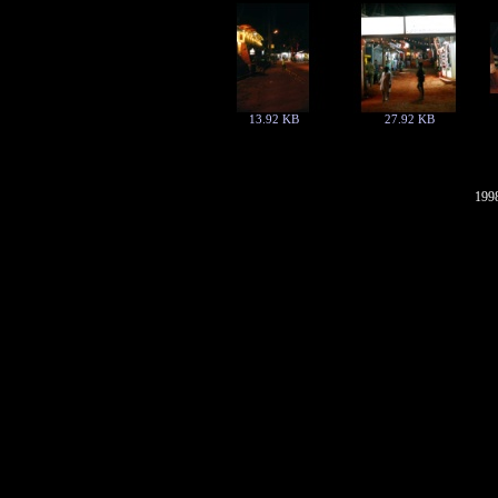
13.92 KB
27.92 KB
1998